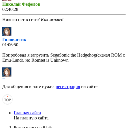
Николай Фефелов
02:40:28
Никого нет в сети?
Как жалко!
Головастик
01:06:50
Попробовал я загрузить SegaSonic the Hedgehog(скачал ROM с
Emu-Land), но Romset is Unknown
Головастик
00:12:12
Для общения в чате нужна
регистрация
на сайте.
Матвей2014
,
Я тебя в книжечку запишу!
Ёжик(из Смешариков)
Главная сайта
На главную сайта
Ретро игры на 8 bit: