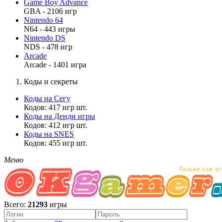
Game Boy Advance
GBA - 2106 игр
Nintendo 64
N64 - 443 игры
Nintendo DS
NDS - 478 игр
Arcade
Arcade - 1401 игра
Коды и секреты
Коды на Сегу
Кодов: 417 игр шт.
Коды на Денди игры
Кодов: 412 игр шт.
Коды на SNES
Кодов: 455 игр шт.
Меню
Всего:
21293
игры