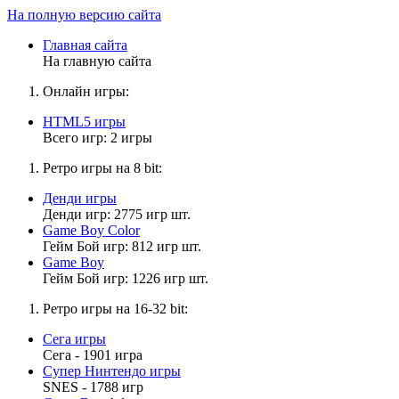
На полную версию сайта
Главная сайта
На главную сайта
Онлайн игры:
HTML5 игры
Всего игр: 2 игры
Ретро игры на 8 bit:
Денди игры
Денди игр: 2775 игр шт.
Game Boy Color
Гейм Бой игр: 812 игр шт.
Game Boy
Гейм Бой игр: 1226 игр шт.
Ретро игры на 16-32 bit:
Сега игры
Сега - 1901 игра
Супер Нинтендо игры
SNES - 1788 игр