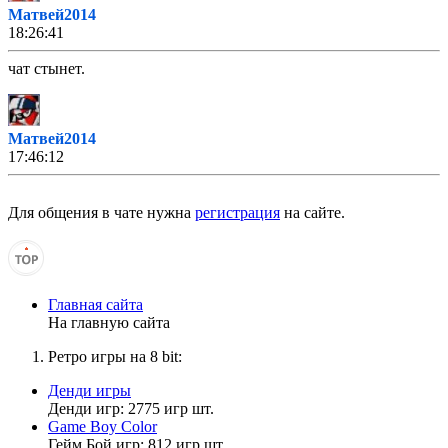
Матвей2014
18:26:41
чат стынет.
Матвей2014
17:46:12
MrDoomBringer
,
ну ладно. это я понял...
Для общения в чате нужна
регистрация
на сайте.
MrDoomBringer
17:44:26
Главная сайта
На главную сайта
УХОДИ ОТ МЕНЯ ПОДАЛЬШЕ
Ретро игры на 8 bit:
Денди игры
MrDoomBringer
Денди игр: 2775 игр шт.
17:43:48
Game Boy Color
Гейм Бой игр: 812 игр шт.