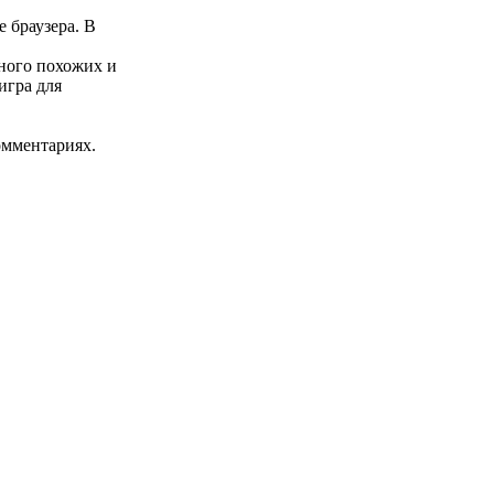
е браузера. В
много похожих и
игра для
комментариях.