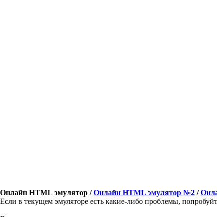
Онлайн HTML эмулятор /
Онлайн HTML эмулятор №2
/
Онл
Если в текущем эмуляторе есть какие-либо проблемы, попробуйт