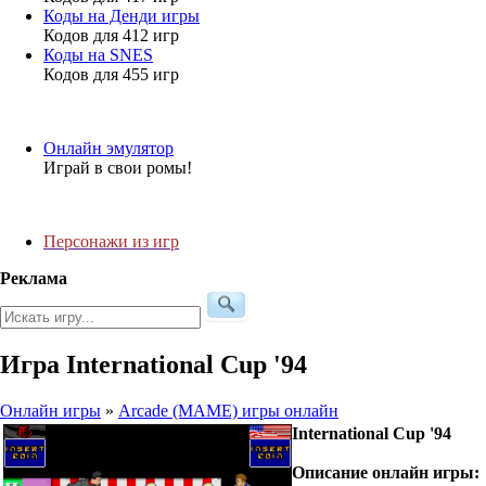
Коды на Денди игры
Кодов для 412 игр
Коды на SNES
Кодов для 455 игр
Онлайн эмулятор
Играй в свои ромы!
Персонажи из игр
Реклама
Игра International Cup '94
Онлайн игры
»
Arcade (MAME) игры онлайн
International Cup '94
Описание онлайн игры: