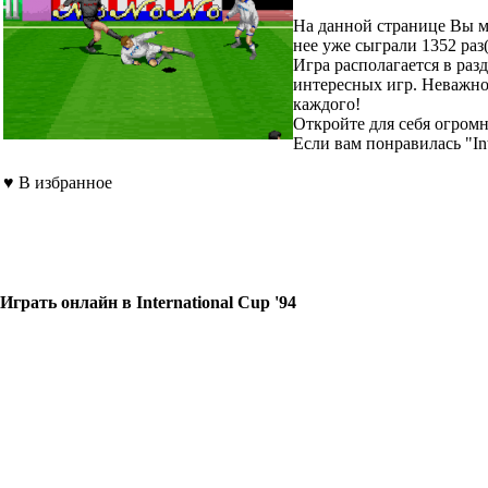
На данной странице Вы мож
нее уже сыграли 1352 ра
Игра располагается в ра
интересных игр. Неважно,
каждого!
Откройте для себя огром
Если вам понравилась "Int
♥
В избранное
Играть онлайн в International Cup '94