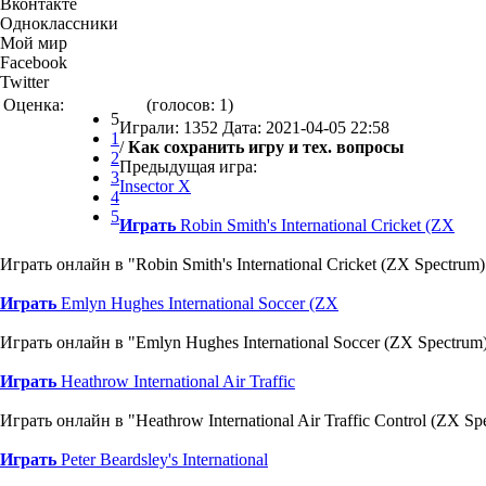
Вконтакте
Одноклассники
Мой мир
Facebook
Twitter
Оценка:
(голосов:
1
)
5
Играли: 1352 Дата:
2021-04-05 22:58
1
/
Как сохранить игру и тех. вопросы
2
Предыдущая игра:
3
Insector X
4
5
Играть
Robin Smith's International Cricket (ZX
Играть онлайн в "Robin Smith's International Cricket (ZX Spectrum)
Играть
Emlyn Hughes International Soccer (ZX
Играть онлайн в "Emlyn Hughes International Soccer (ZX Spectrum)
Играть
Heathrow International Air Traffic
Играть онлайн в "Heathrow International Air Traffic Control (ZX Sp
Играть
Peter Beardsley's International