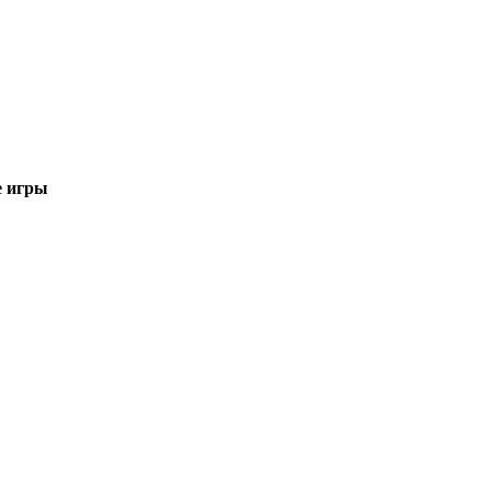
е игры