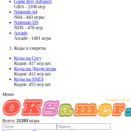
Game Boy Advance
GBA - 2106 игр
Nintendo 64
N64 - 443 игры
Nintendo DS
NDS - 478 игр
Arcade
Arcade - 1401 игра
Коды и секреты
Коды на Сегу
Кодов: 417 игр шт.
Коды на Денди игры
Кодов: 412 игр шт.
Коды на SNES
Кодов: 455 игр шт.
Меню
Всего:
21293
игры