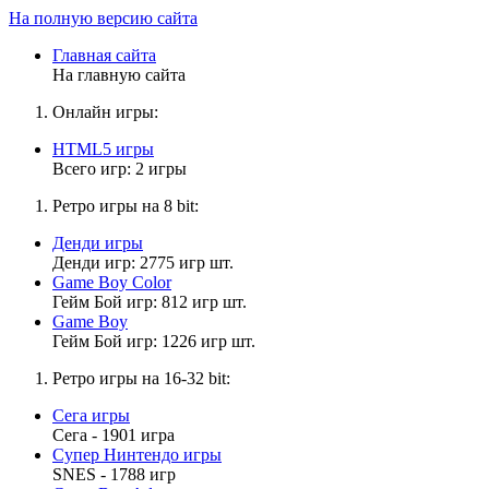
На полную версию сайта
Главная сайта
На главную сайта
Онлайн игры:
HTML5 игры
Всего игр: 2 игры
Ретро игры на 8 bit:
Денди игры
Денди игр: 2775 игр шт.
Game Boy Color
Гейм Бой игр: 812 игр шт.
Game Boy
Гейм Бой игр: 1226 игр шт.
Ретро игры на 16-32 bit:
Сега игры
Сега - 1901 игра
Супер Нинтендо игры
SNES - 1788 игр