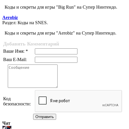
Коды и секреты для игры "Big Run" на Супер Нинтендо.
Aerobiz
Раздел: Коды на SNES.
Коды и секреты для игры "Aerobiz" на Супер Нинтендо.
Добавить Комментарий
Ваше Имя: *
Ваш E-Mail:
Код
безопасности:
Отправить
Чат