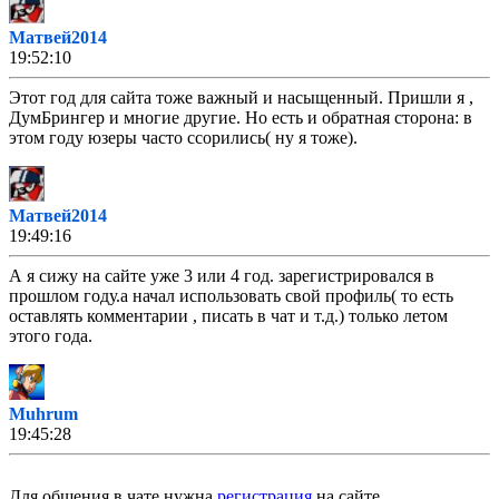
Матвей2014
19:52:10
Этот год для сайта тоже важный и насыщенный. Пришли я ,
ДумБрингер и многие другие. Но есть и обратная сторона: в
этом году юзеры часто ссорились( ну я тоже).
Матвей2014
19:49:16
А я сижу на сайте уже 3 или 4 год. зарегистрировался в
прошлом году.а начал использовать свой профиль( то есть
оставлять комментарии , писать в чат и т.д.) только летом
этого года.
Muhrum
19:45:28
Если кто найдет, буду рад!
Для общения в чате нужна
регистрация
на сайте.