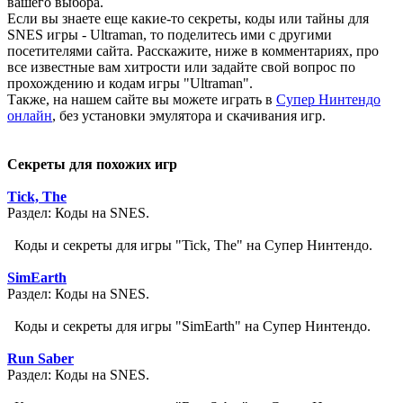
вашего выбора.
Если вы знаете еще какие-то секреты, коды или тайны для
SNES игры - Ultraman, то поделитесь ими с другими
посетителями сайта. Расскажите, ниже в комментариях, про
все известные вам хитрости или задайте свой вопрос по
прохождению и кодам игры "Ultraman".
Также, на нашем сайте вы можете играть в
Супер Нинтендо
онлайн
, без установки эмулятора и скачивания игр.
Секреты для похожих игр
Tick, The
Раздел: Коды на SNES.
Коды и секреты для игры "Tick, The" на Супер Нинтендо.
SimEarth
Раздел: Коды на SNES.
Коды и секреты для игры "SimEarth" на Супер Нинтендо.
Run Saber
Раздел: Коды на SNES.