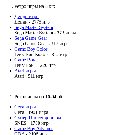
Ретро игры на
8 bit
:
Денди игры
Денди - 2775 игр
Sega Master System
Sega Master System - 373 игры
Sega Game Gear
Sega Game Gear - 317 игр
Game Boy Color
Гейм Бой Колор - 812 игр
Game Boy
Гейм Бой - 1226 игр
Atari игры
Atari - 511 игр
Ретро игры на
16-64 bit
:
Сега игры
Сега - 1901 игра
Супер Нинтендо игры
SNES - 1788 игр
Game Boy Advance
GBA - 2106 игр