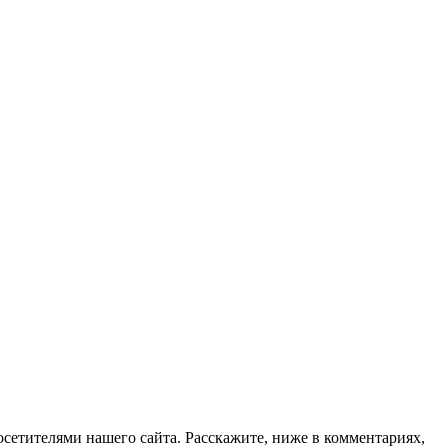
посетителями нашего сайта. Расскажите, ниже в комментариях,