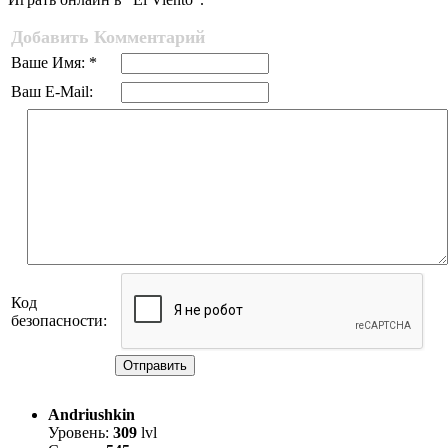
Добавить Комментарий
Ваше Имя: *
Ваш E-Mail:
Код
безопасности:
Отправить
Andriushkin
Уровень:
309
lvl