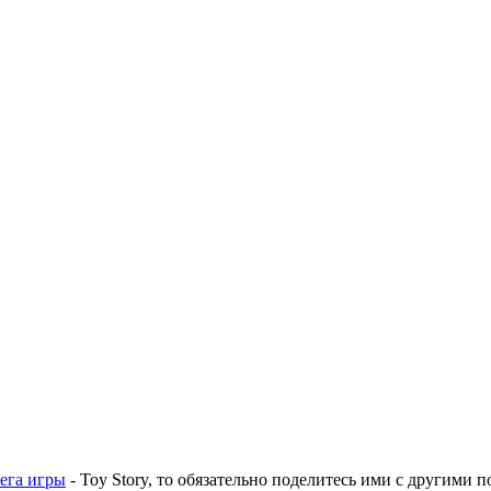
сега игры
- Toy Story, то обязательно поделитесь ими с другими 