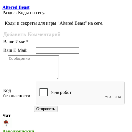
Altered Beast
Раздел: Коды на сегу.
Коды и секреты для игры "Altered Beast" на сеге.
Добавить Комментарий
Ваше Имя: *
Ваш E-Mail:
Код
безопасности:
Отправить
Чат
Дэволюциский