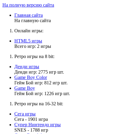
На полную версию сайта
Главная сайта
На главную сайта
Онлайн игры:
HTML5 игры
Всего игр: 2 игры
Ретро игры на 8 bit:
Денди игры
Денди игр: 2775 игр шт.
Game Boy Color
Гейм Бой игр: 812 игр шт.
Game Boy
Гейм Бой игр: 1226 игр шт.
Ретро игры на 16-32 bit:
Сега игры
Сега - 1901 игра
Супер Нинтендо игры
SNES - 1788 игр