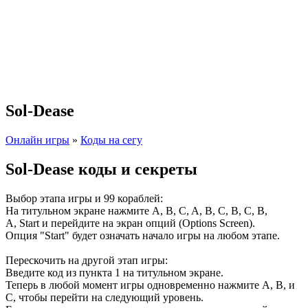
Sol-Dease
Онлайн игры
»
Коды на сегу
Sol-Dease коды и секреты
Выбор этапа игры и 99 кораблей:
На титульном экране нажмите A, B, C, A, B, C, B, C, B,
A, Start и перейдите на экран опций (Options Screen).
Опция "Start" будет означать начало игры на любом этапе.
Перескочить на другой этап игры:
Введите код из пункта 1 на титульном экране.
Теперь в любой момент игры одновременно нажмите A, B, и
C, чтобы перейти на следующий уровень.