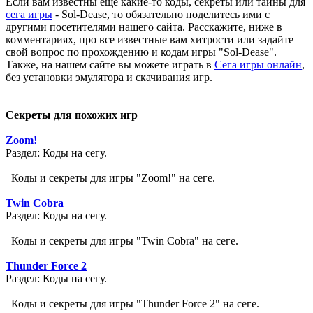
Если вам известны еще какие-то коды, секреты или тайны для
сега игры
- Sol-Dease, то обязательно поделитесь ими с
другими посетителями нашего сайта. Расскажите, ниже в
комментариях, про все известные вам хитрости или задайте
свой вопрос по прохождению и кодам игры "Sol-Dease".
Также, на нашем сайте вы можете играть в
Сега игры онлайн
,
без установки эмулятора и скачивания игр.
Секреты для похожих игр
Zoom!
Раздел: Коды на сегу.
Коды и секреты для игры "Zoom!" на сеге.
Twin Cobra
Раздел: Коды на сегу.
Коды и секреты для игры "Twin Cobra" на сеге.
Thunder Force 2
Раздел: Коды на сегу.
Коды и секреты для игры "Thunder Force 2" на сеге.