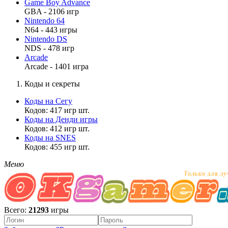
Game Boy Advance
GBA - 2106 игр
Nintendo 64
N64 - 443 игры
Nintendo DS
NDS - 478 игр
Arcade
Arcade - 1401 игра
Коды и секреты
Коды на Сегу
Кодов: 417 игр шт.
Коды на Денди игры
Кодов: 412 игр шт.
Коды на SNES
Кодов: 455 игр шт.
Меню
Всего:
21293
игры