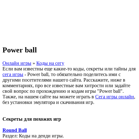
Power ball
Онлайн игры
»
Коды на сегу
Если вам известны еще какие-то коды, секреты или тайны для
сега игры
- Power ball, то обязательно поделитесь ими с
другими посетителями нашего сайта. Расскажите, ниже в
комментариях, про все известные вам хитрости или задайте
свой вопрос по прохождению и кодам игры "Power ball".
Также, на нашем сайте вы можете играть в
Сега игры онлайн
,
без установки эмулятора и скачивания игр.
Секреты для похожих игр
Round Ball
Раздел: Коды на денди игры.