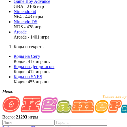
Game Boy Advance
GBA - 2106 игр
Nintendo 64
N64 - 443 игры
Nintendo DS
NDS - 478 игр
Arcade
Arcade - 1401 игра
Коды и секреты
Коды на Сегу
Кодов: 417 игр шт.
Коды на Денди игры
Кодов: 412 игр шт.
Коды на SNES
Кодов: 455 игр шт.
Меню
Всего:
21293
игры