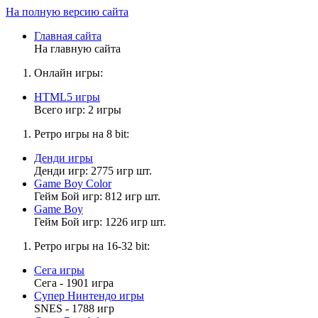
На полную версию сайта
Главная сайта
На главную сайта
Онлайн игры:
HTML5 игры
Всего игр: 2 игры
Ретро игры на 8 bit:
Денди игры
Денди игр: 2775 игр шт.
Game Boy Color
Гейм Бой игр: 812 игр шт.
Game Boy
Гейм Бой игр: 1226 игр шт.
Ретро игры на 16-32 bit:
Сега игры
Сега - 1901 игра
Супер Нинтендо игры
SNES - 1788 игр