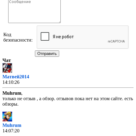
Код
безопасности:
Отправить
Чат
Матвей2014
14:10:26
Muhrum
,
только не отзыв , а обзор. отзывов пока нет на этом сайте. есть
обзоры.
Muhrum
14:07:20