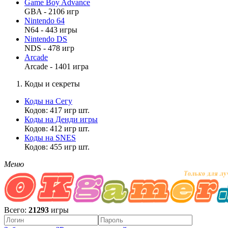
Game Boy Advance
GBA - 2106 игр
Nintendo 64
N64 - 443 игры
Nintendo DS
NDS - 478 игр
Arcade
Arcade - 1401 игра
Коды и секреты
Коды на Сегу
Кодов: 417 игр шт.
Коды на Денди игры
Кодов: 412 игр шт.
Коды на SNES
Кодов: 455 игр шт.
Меню
Всего:
21293
игры