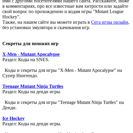
ими с другими посетителями нашего сайта. Расскажите, ниже
в комментариях, про все известные вам хитрости или задайте
свой вопрос по прохождению и кодам игры "Mutant League
Hockey".
Также, на нашем сайте вы можете играть в
Сега игры онлайн
,
без установки эмулятора и скачивания игр.
Секреты для похожих игр
X-Men - Mutant Apocalypse
Раздел: Коды на SNES.
Коды и секреты для игры "X-Men - Mutant Apocalypse" на
Супер Нинтендо.
Teenage Mutant Ninja Turtles
Раздел: Коды на денди игры.
Коды и секреты для игры "Teenage Mutant Ninja Turtles" на
Денди.
Ice Hockey
Раздел: Коды на денди игры.