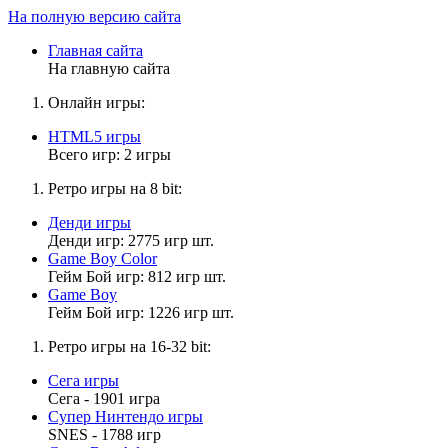
На полную версию сайта
Главная сайта
На главную сайта
Онлайн игры:
HTML5 игры
Всего игр: 2 игры
Ретро игры на 8 bit:
Денди игры
Денди игр: 2775 игр шт.
Game Boy Color
Гейм Бой игр: 812 игр шт.
Game Boy
Гейм Бой игр: 1226 игр шт.
Ретро игры на 16-32 bit:
Сега игры
Сега - 1901 игра
Супер Нинтендо игры
SNES - 1788 игр