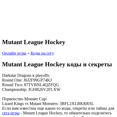
Mutant League Hockey
Онлайн игры
»
Коды на сегу
Mutant League Hockey коды и секреты
Darkstar Dragons в playoffs:
Round One: J6J2F99GP74KJ
Round Two: 87TVBNL4QZFQG
Championship: JGHB26V2FLXW
Первенство Monster Cup:
Lizard Kings vs Mutant Monsters: 3BFL2XLBKRRSL
Если вам известны еще какие-то коды, секреты или тайны для
сега игры
- Mutant League Hockey, то обязательно поделитесь