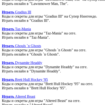
Играть онлайн в "Lawnmower Man, The".
Играть
Gradius III
Коды и секреты для игры "Gradius III" на Супер Нинтендо.
Играть онлайн в "Gradius III".
Играть
Taz-Mania
Коды и секреты для игры "Taz-Mania" на сеге.
Играть онлайн в "Taz-Mania".
Играть
Ghouls `n Ghosts
Коды и секреты для игры "Ghouls `n Ghosts" на сеге.
Играть онлайн в "Ghouls `n Ghosts".
Играть
Dynamite Headdy
Коды и секреты для игры "Dynamite Headdy" на сеге.
Играть онлайн в "Dynamite Headdy".
Играть
Brett Hull Hockey '95
Коды и секреты для игры "Brett Hull Hockey '95" на сеге.
Играть онлайн в "Brett Hull Hockey '95".
Играть
Altered Beast
Коды и секреты для игры "Altered Beast" на сеге.
Играть онлайн в "Altered Beast".