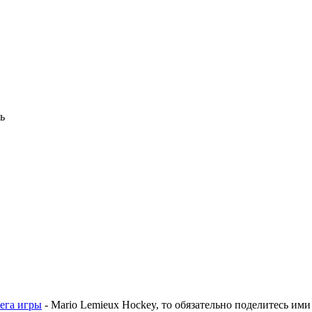
ь
сега игры
- Mario Lemieux Hockey, то обязательно поделитесь ими