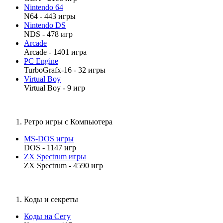
Nintendo 64
N64 - 443 игры
Nintendo DS
NDS - 478 игр
Arcade
Arcade - 1401 игра
PC Engine
TurboGrafx-16 - 32 игры
Virtual Boy
Virtual Boy - 9 игр
Ретро игры с Компьютера
MS-DOS игры
DOS - 1147 игр
ZX Spectrum игры
ZX Spectrum - 4590 игр
Коды и секреты
Коды на Сегу