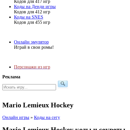
Кодов для 417 игр
Коды на Денди игры
Кодов для 412 игр
Коды на SNES
Кодов для 455 игр
Онлайн эмулятор
Играй в свои ромы!
Персонажи из игр
Реклама
Mario Lemieux Hockey
Онлайн игры
»
Коды на сегу
Mario Lemieux Hockey коды и секреты