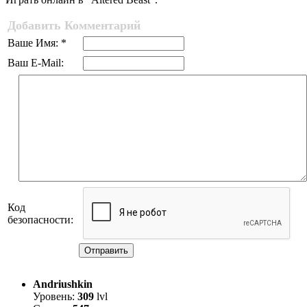
Добавить Комментарий
Ваше Имя: *
Ваш E-Mail:
Код
безопасности:
Отправить
Andriushkin
Уровень:
309
lvl