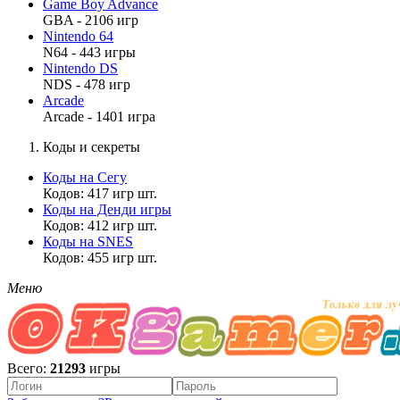
Game Boy Advance
GBA - 2106 игр
Nintendo 64
N64 - 443 игры
Nintendo DS
NDS - 478 игр
Arcade
Arcade - 1401 игра
Коды и секреты
Коды на Сегу
Кодов: 417 игр шт.
Коды на Денди игры
Кодов: 412 игр шт.
Коды на SNES
Кодов: 455 игр шт.
Меню
Всего:
21293
игры