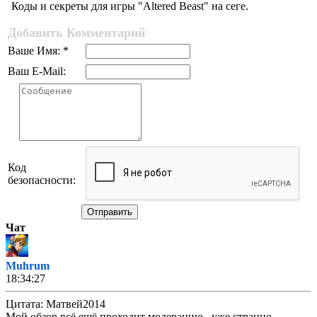
Коды и секреты для игры "Altered Beast" на сеге.
Добавить Комментарий
Ваше Имя: *
Ваш E-Mail:
Код
безопасности:
Отправить
Чат
Muhrum
18:34:27
Цитата: Матвей2014
Мой обзор всё ещё проходит модерацию.. уже странно.