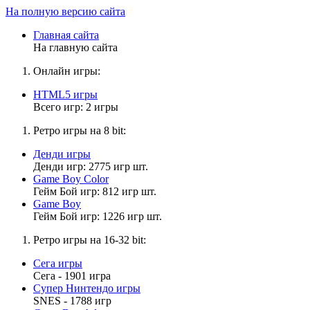
На полную версию сайта
Главная сайта
На главную сайта
Онлайн игры:
HTML5 игры
Всего игр: 2 игры
Ретро игры на 8 bit:
Денди игры
Денди игр: 2775 игр шт.
Game Boy Color
Гейм Бой игр: 812 игр шт.
Game Boy
Гейм Бой игр: 1226 игр шт.
Ретро игры на 16-32 bit:
Сега игры
Сега - 1901 игра
Супер Нинтендо игры
SNES - 1788 игр