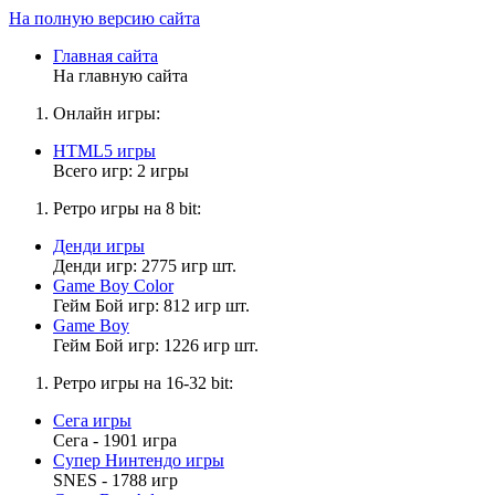
На полную версию сайта
Главная сайта
На главную сайта
Онлайн игры:
HTML5 игры
Всего игр: 2 игры
Ретро игры на 8 bit:
Денди игры
Денди игр: 2775 игр шт.
Game Boy Color
Гейм Бой игр: 812 игр шт.
Game Boy
Гейм Бой игр: 1226 игр шт.
Ретро игры на 16-32 bit:
Сега игры
Сега - 1901 игра
Супер Нинтендо игры
SNES - 1788 игр