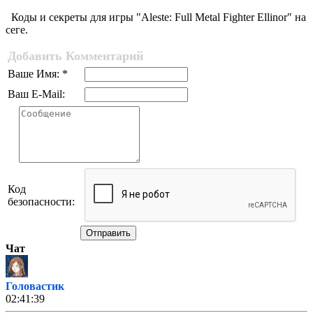
Коды и секреты для игры "Aleste: Full Metal Fighter Ellinor" на
сеге.
Добавить Комментарий
Ваше Имя: *
Ваш E-Mail:
Код
безопасности:
Отправить
Чат
Головастик
02:41:39