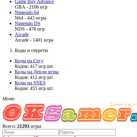
Game Boy Advance
GBA - 2106 игр
Nintendo 64
N64 - 443 игры
Nintendo DS
NDS - 478 игр
Arcade
Arcade - 1401 игра
Коды и секреты
Коды на Сегу
Кодов: 417 игр шт.
Коды на Денди игры
Кодов: 412 игр шт.
Коды на SNES
Кодов: 455 игр шт.
Меню
Всего:
21293
игры