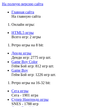
На полную версию сайта
Главная сайта
На главную сайта
Онлайн игры:
HTML5 игры
Всего игр: 2 игры
Ретро игры на 8 bit:
Денди игры
Денди игр: 2775 игр шт.
Game Boy Color
Гейм Бой игр: 812 игр шт.
Game Boy
Гейм Бой игр: 1226 игр шт.
Ретро игры на 16-32 bit:
Сега игры
Сега - 1901 игра
Супер Нинтендо игры
SNES - 1788 игр