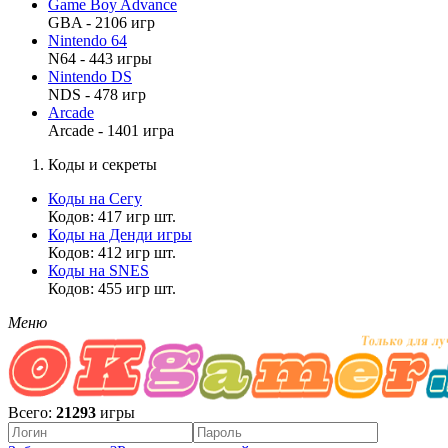
Game Boy Advance
GBA - 2106 игр
Nintendo 64
N64 - 443 игры
Nintendo DS
NDS - 478 игр
Arcade
Arcade - 1401 игра
Коды и секреты
Коды на Сегу
Кодов: 417 игр шт.
Коды на Денди игры
Кодов: 412 игр шт.
Коды на SNES
Кодов: 455 игр шт.
Меню
Всего:
21293
игры