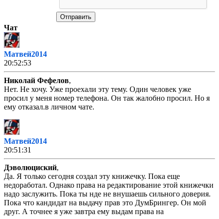
Отправить
Чат
Матвей2014
20:52:53
Николай Фефелов
,
Нет. Не хочу. Уже проехали эту тему. Один человек уже
просил у меня номер телефона. Он так жалобно просил. Но я
ему отказал.в личном чате.
Матвей2014
20:51:31
Дэволюциский
,
Да. Я только сегодня создал эту книжечку. Пока еще
недоработал. Однако права на редактирование этой книжечки
надо заслужить. Пока ты нде не внушаешь сильного доверия.
Пока что кандидат на выдачу прав это ДумБрингер. Он мой
друг. А точнее я уже завтра ему выдам права на