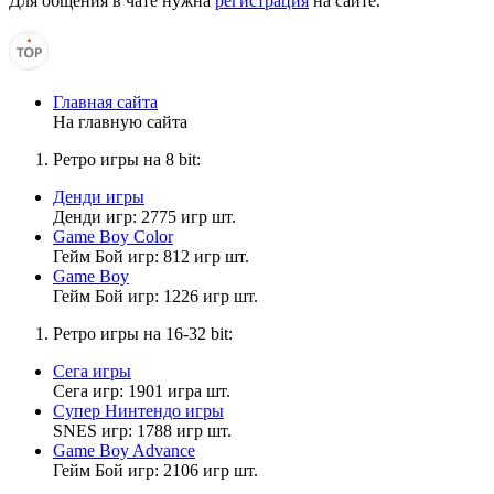
Для общения в чате нужна
регистрация
на сайте.
Матвей2014
17:26:23
MrDoomBringer
,
ну пожалуйста. как дружба может разрушиться в один день и
Главная сайта
по такой глупой причине?
На главную сайта
Ретро игры на 8 bit:
MrDoomBringer
Денди игры
17:22:58
Денди игр: 2775 игр шт.
Game Boy Color
Матвей2014
,
Гейм Бой игр: 812 игр шт.
даже если твое голосование каким то не мыслемым
Game Boy
сверхестетсвенным способом наберет одни плюсы то я все
Гейм Бой игр: 1226 игр шт.
равно в жизни больше не стану твоим другом
Ретро игры на 16-32 bit:
Сега игры
Матвей2014
Сега игр: 1901 игра шт.
17:22:29
Супер Нинтендо игры
SNES игр: 1788 игр шт.
MrDoomBringer
,
Game Boy Advance
никто не проголосвал. кроме тебя
Гейм Бой игр: 2106 игр шт.