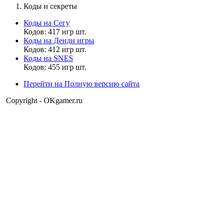
Коды и секреты
MrDoomBringer
Коды на Сегу
17:18:39
Кодов: 417 игр шт.
Коды на Денди игры
Матвей2014
Кодов: 412 игр шт.
,
видишь большая сторона за против тогда кыш с сайта и что бы
Коды на SNES
я тебя не видел
Кодов: 455 игр шт.
Перейти на Полную версию сайта
Copyright - OKgamer.ru
Матвей2014
17:09:56
MrDoomBringer
,
ладно. понял.
MrDoomBringer
17:09:52
Матвей2014
,
- надеюсь других фембоев на этом сайте я не найду ------ и еще
раз минус