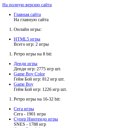
На полную версию сайта
Главная сайта
На главную сайта
Онлайн игры:
HTML5 игры
Всего игр: 2 игры
Ретро игры на 8 bit:
Денди игры
Денди игр: 2775 игр шт.
Game Boy Color
Гейм Бой игр: 812 игр шт.
Game Boy
Гейм Бой игр: 1226 игр шт.
Ретро игры на 16-32 bit:
Сега игры
Сега - 1901 игра
Супер Нинтендо игры
SNES - 1788 игр