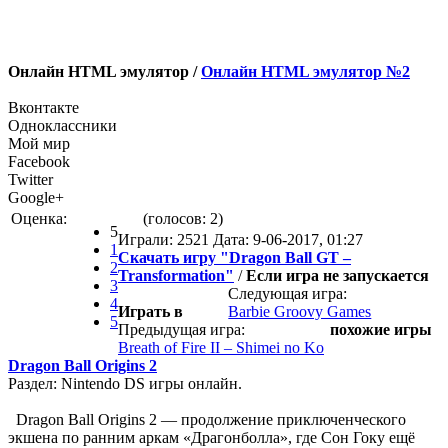
Онлайн HTML эмулятор /
Онлайн HTML эмулятор №2
Вконтакте
Одноклассники
Мой мир
Facebook
Twitter
Google+
Оценка:
(голосов:
2
)
5
Играли: 2521 Дата:
9-06-2017, 01:27
1
Скачать игру "Dragon Ball GT –
2
Transformation"
/
Если игра не запускается
3
Следующая игра:
4
Играть в
Barbie Groovy Games
5
Предыдущая игра:
похожие игры
Breath of Fire II – Shimei no Ko
Dragon Ball Origins 2
Раздел: Nintendo DS игры онлайн.
Dragon Ball Origins 2 — продолжение приключенческого
экшена по ранним аркам «Драгонболла», где Сон Гоку ещё