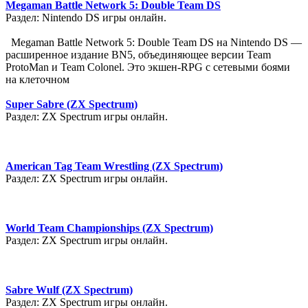
Megaman Battle Network 5: Double Team DS
Раздел: Nintendo DS игры онлайн.
Megaman Battle Network 5: Double Team DS на Nintendo DS —
расширенное издание BN5, объединяющее версии Team
ProtoMan и Team Colonel. Это экшен‑RPG с сетевыми боями
на клеточном
Super Sabre (ZX Spectrum)
Раздел: ZX Spectrum игры онлайн.
American Tag Team Wrestling (ZX Spectrum)
Раздел: ZX Spectrum игры онлайн.
World Team Championships (ZX Spectrum)
Раздел: ZX Spectrum игры онлайн.
Sabre Wulf (ZX Spectrum)
Раздел: ZX Spectrum игры онлайн.