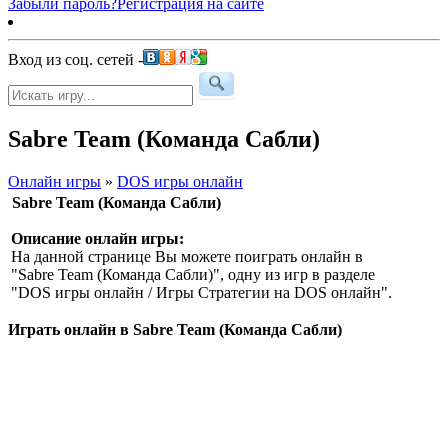
Забыли пароль?
Регистрация на сайте
Вход из соц. сетей -
Sabre Team (Команда Сабли)
Онлайн игры
»
DOS игры онлайн
Sabre Team (Команда Сабли)
Описание онлайн игры:
На данной странице Вы можете поиграть онлайн в
"Sabre Team (Команда Сабли)", одну из игр в разделе
"DOS игры онлайн / Игры Стратегии на DOS онлайн".
Играть онлайн в Sabre Team (Команда Сабли)