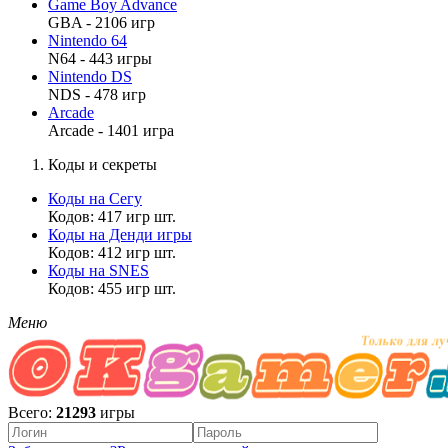
Game Boy Advance
GBA - 2106 игр
Nintendo 64
N64 - 443 игры
Nintendo DS
NDS - 478 игр
Arcade
Arcade - 1401 игра
Коды и секреты
Коды на Сегу
Кодов: 417 игр шт.
Коды на Денди игры
Кодов: 412 игр шт.
Коды на SNES
Кодов: 455 игр шт.
Меню
Всего:
21293
игры