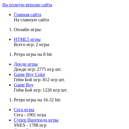
На полную версию сайта
Главная сайта
На главную сайта
Онлайн игры:
HTML5 игры
Всего игр: 2 игры
Ретро игры на 8 bit:
Денди игры
Денди игр: 2775 игр шт.
Game Boy Color
Гейм Бой игр: 812 игр шт.
Game Boy
Гейм Бой игр: 1226 игр шт.
Ретро игры на 16-32 bit:
Сега игры
Сега - 1901 игра
Супер Нинтендо игры
SNES - 1788 игр