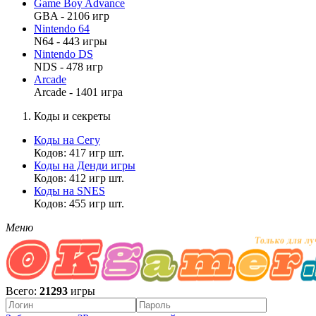
Game Boy Advance
GBA - 2106 игр
Nintendo 64
N64 - 443 игры
Nintendo DS
NDS - 478 игр
Arcade
Arcade - 1401 игра
Коды и секреты
Коды на Сегу
Кодов: 417 игр шт.
Коды на Денди игры
Кодов: 412 игр шт.
Коды на SNES
Кодов: 455 игр шт.
Меню
Всего:
21293
игры