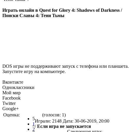
Играть онлайн в Quest for Glory 4: Shadows of Darkness /
Поиски Славы 4: Тени Тьмы
DOS игры не поддерживают запуск с телефона или планшета.
Запустите игру на компьютере.
Вконтакте
Одноклассники
Мой мир
Facebook
Twitter
Google+
Оценка:
(голосов:
1
)
5
Играли: 2148 Дата:
30-06-2019, 20:00
1
/
Если игра не запускается
2
Следующая игра: