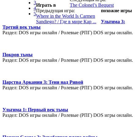
3
Играть в
The Colonel’s Bequest
4
Предыдущая игра:
похожие игры
5
Where in the World Is Carmen
Sandiego? / Где в мире Кар ...
Ультима 3:
Третий век тьмы
Раздел: DOS игры онлайн / Ролевые (РПГ) DOS игры онлайн.
Покров тьмы
Раздел: DOS игры онлайн / Ролевые (РПГ) DOS игры онлайн.
Царства Аркании 3: Тени над Ривой
Раздел: DOS игры онлайн / Ролевые (РПГ) DOS игры онлайн.
Ультима 1: Первый век тьмы
Раздел: DOS игры онлайн / Ролевые (РПГ) DOS игры онлайн.