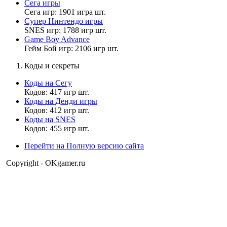
super mario shotgun 64. всё как просили.
Сега игры
Сега игр: 1901 игра шт.
Супер Нинтендо игры
SNES игр: 1788 игр шт.
Nizam Gadzhiev
Game Boy Advance
10:14:02
Гейм Бой игр: 2106 игр шт.
Матвей2014
,
Коды и секреты
а какие ты за игры ты там добавил
Коды на Сегу
Кодов: 417 игр шт.
Коды на Денди игры
Nizam Gadzhiev
Кодов: 412 игр шт.
10:10:33
Коды на SNES
Кодов: 455 игр шт.
доброе утро всем
Перейти на Полную версию сайта
Copyright - OKgamer.ru
Николай Фефелов
09:55:19
Цитата: Матвей2014
Всем встать!Суд идёт.