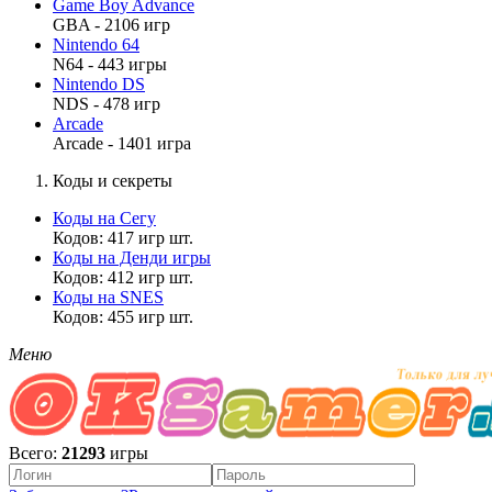
Game Boy Advance
GBA - 2106 игр
Nintendo 64
N64 - 443 игры
Nintendo DS
NDS - 478 игр
Arcade
Arcade - 1401 игра
Коды и секреты
Коды на Сегу
Кодов: 417 игр шт.
Коды на Денди игры
Кодов: 412 игр шт.
Коды на SNES
Кодов: 455 игр шт.
Меню
Всего:
21293
игры