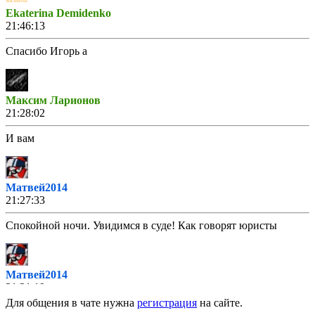
Ekaterina Demidenko
21:46:13
Спасибо Игорь а
Максим Ларионов
21:28:02
И вам
Матвей2014
21:27:33
Спокойной ночи. Увидимся в суде! Как говорят юристы
Матвей2014
21:21:19
Для общения в чате нужна
регистрация
на сайте.
Я записал в Блокнот. Он есть прямо в Админпанели. Удобно.