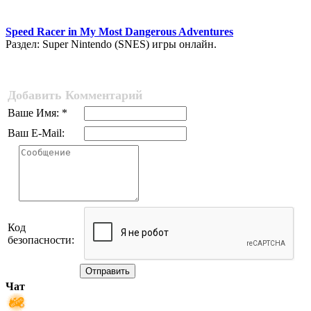
Speed Racer in My Most Dangerous Adventures
Раздел: Super Nintendo (SNES) игры онлайн.
Добавить Комментарий
Ваше Имя: *
Ваш E-Mail:
Код
безопасности:
Отправить
Чат