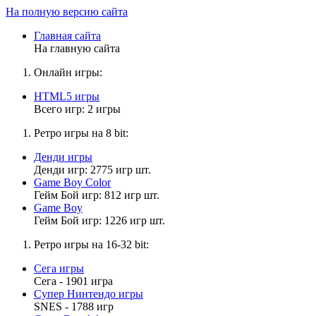
На полную версию сайта
Главная сайта
На главную сайта
Онлайн игры:
HTML5 игры
Всего игр: 2 игры
Ретро игры на 8 bit:
Денди игры
Денди игр: 2775 игр шт.
Game Boy Color
Гейм Бой игр: 812 игр шт.
Game Boy
Гейм Бой игр: 1226 игр шт.
Ретро игры на 16-32 bit:
Сега игры
Сега - 1901 игра
Супер Нинтендо игры
SNES - 1788 игр