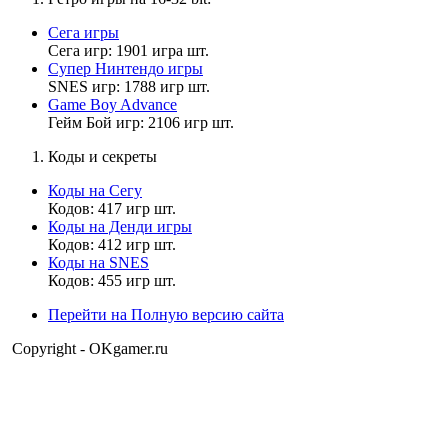
Nizam Gadzhiev
Сега игры
16:24:21
Сега игр: 1901 игра шт.
Супер Нинтендо игры
да конечно
SNES игр: 1788 игр шт.
Game Boy Advance
Гейм Бой игр: 2106 игр шт.
MrDoomBringer
Коды и секреты
16:23:47
Коды на Сегу
Nizam Gadzhiev
Кодов: 417 игр шт.
,
а там есть режим двух игроков?
Коды на Денди игры
Кодов: 412 игр шт.
Коды на SNES
Кодов: 455 игр шт.
Nizam Gadzhiev
16:23:15
Перейти на Полную версию сайта
Copyright - OKgamer.ru
MrDoomBringer
,
го в соник класические герои 2022
MrDoomBringer