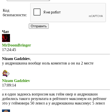
Код
безопасности:
Отправить
Чат
MrDoomBringer
17:24:45
Nizam Gadzhiev
,
у андрюшкина вообще ноль коментов а он на 2 месте
Nizam Gadzhiev
17:09:14
а я один задоюсь вопросом как гейм овер и андрюшкин
добились такого результата в рейтинге максимум их рейтинг
это у геймовера 50 левел а у андрюшкина максимус 5 левел