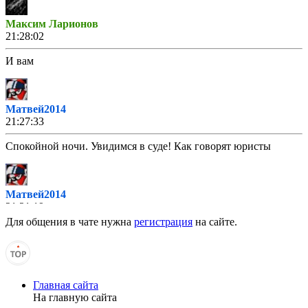
Максим Ларионов
21:28:02
И вам
Матвей2014
21:27:33
Спокойной ночи. Увидимся в суде! Как говорят юристы
Матвей2014
21:21:19
Для общения в чате нужна
регистрация
на сайте.
Я записал в Блокнот. Он есть прямо в Админпанели. Удобно.
Матвей2014
Главная сайта
21:16:44
На главную сайта