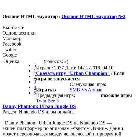
Онлайн HTML эмулятор /
Онлайн HTML эмулятор №2
Вконтакте
Одноклассники
Мой мир
Facebook
Twitter
Google+
Оценка:
(голосов:
2
)
5
Играли: 2937 Дата:
14-12-2016, 04:10
1
Скачать игру "Urban Champion"
/
Если
2
игра не запускается
3
Следующая игра:
4
Играть в
SMB Vs Airman
5
Предыдущая игра:
похожие игры
Twin Bee 3
Danny Phantom: Urban Jungle DS
Раздел: Nintendo DS игры онлайн.
Danny Phantom: Urban Jungle DS на Nintendo DS —
экшен‑платформер по эпизодам «Фантом Дэнни». Дэнни
может переключаться между человеческой и призрачной