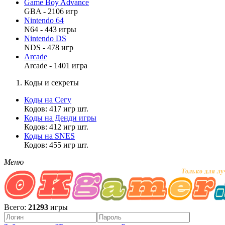
Game Boy Advance
GBA - 2106 игр
Nintendo 64
N64 - 443 игры
Nintendo DS
NDS - 478 игр
Arcade
Arcade - 1401 игра
Коды и секреты
Коды на Сегу
Кодов: 417 игр шт.
Коды на Денди игры
Кодов: 412 игр шт.
Коды на SNES
Кодов: 455 игр шт.
Меню
Всего:
21293
игры