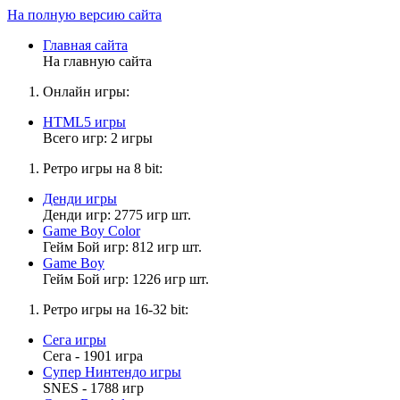
На полную версию сайта
Главная сайта
На главную сайта
Онлайн игры:
HTML5 игры
Всего игр: 2 игры
Ретро игры на 8 bit:
Денди игры
Денди игр: 2775 игр шт.
Game Boy Color
Гейм Бой игр: 812 игр шт.
Game Boy
Гейм Бой игр: 1226 игр шт.
Ретро игры на 16-32 bit:
Сега игры
Сега - 1901 игра
Супер Нинтендо игры
SNES - 1788 игр