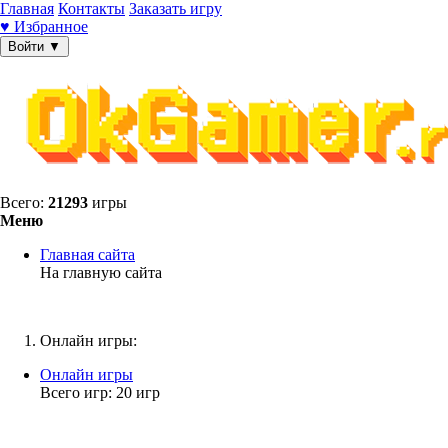
Главная
Контакты
Заказать игру
♥ Избранное
Войти ▼
Всего:
21293
игры
Меню
Главная сайта
На главную сайта
Онлайн игры:
Онлайн игры
Всего игр: 20 игр