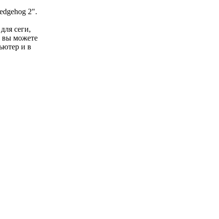
edgehog 2".
для сеги,
м вы можете
пьютер и в