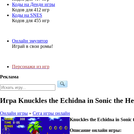
Коды на Денди игры
Кодов для 412 игр
Коды на SNES
Кодов для 455 игр
Онлайн эмулятор
Играй в свои ромы!
Персонажи из игр
Реклама
Игра Knuckles the Echidna in Sonic the H
Онлайн игры
»
Сега игры онлайн
Knuckles the Echidna in Sonic
Описание онлайн игры: