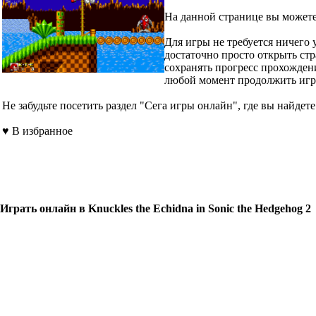
На данной странице вы можете п
Для игры не требуется ничего 
достаточно просто открыть стр
сохранять прогресс прохождения
любой момент продолжить играт
Не забудьте посетить раздел "Сега игры онлайн", где вы найдет
♥
В избранное
Играть онлайн в Knuckles the Echidna in Sonic the Hedgehog 2