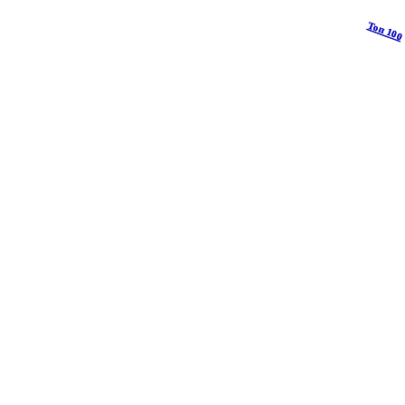
Топ 100