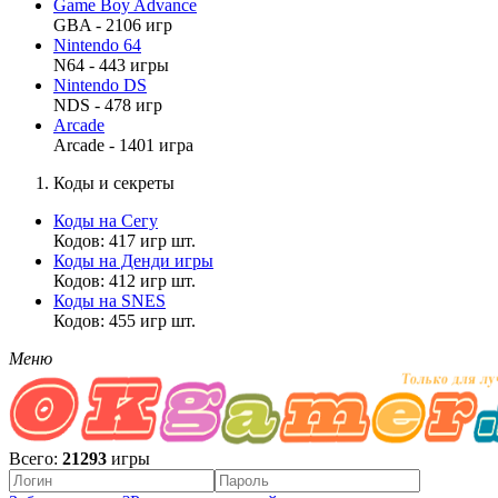
Game Boy Advance
GBA - 2106 игр
Nintendo 64
N64 - 443 игры
Nintendo DS
NDS - 478 игр
Arcade
Arcade - 1401 игра
Коды и секреты
Коды на Сегу
Кодов: 417 игр шт.
Коды на Денди игры
Кодов: 412 игр шт.
Коды на SNES
Кодов: 455 игр шт.
Меню
Всего:
21293
игры