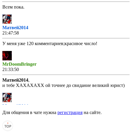
Всем пока.
Матвей2014
21:47:58
У меня уже 120 комментариев;красивое число!
MrDoomBringer
21:33:50
Матвей2014
,
и тебе ХАХАХАХХ ой точнее до свидание великий юрист)
Матвей2014
21:33:10
Для общения в чате нужна
регистрация
на сайте.
MrDoomBringer
,
Спокойной ночи.