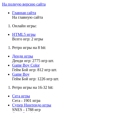
На полную версию сайта
Главная сайта
На главную сайта
Онлайн игры:
HTML5 игры
Всего игр: 2 игры
Ретро игры на 8 bit:
Денди игры
Денди игр: 2775 игр шт.
Game Boy Color
Гейм Бой игр: 812 игр шт.
Game Boy
Гейм Бой игр: 1226 игр шт.
Ретро игры на 16-32 bit:
Сега игры
Сега - 1901 игра
Супер Нинтендо игры
SNES - 1788 игр