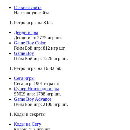
Главная сайта
На главную сайта
MrDoomBringer
21:31:59
Ретро игры на 8 bit:
Матвей2014
,
Денди игры
ох я пошел спать... удачи хотя мне кажется из за тебя я не усну
Денди игр: 2775 игр шт.
ХАХАХААХХАХАХААХАХХАХ
Game Boy Color
ладно пока и удачи шут аахахахахахаха
Гейм Бой игр: 812 игр шт.
Game Boy
Гейм Бой игр: 1226 игр шт.
Матвей2014
Ретро игры на 16-32 bit:
21:30:35
Сега игры
MrDoomBringer
,
Сега игр: 1901 игра шт.
Смейся , смейся. Но тебя предупреждал. Повторять не буду.
Супер Нинтендо игры
SNES игр: 1788 игр шт.
Game Boy Advance
Гейм Бой игр: 2106 игр шт.
MrDoomBringer
21:29:14
Коды и секреты
Матвей2014
Коды на Сегу
,
Ох да ты годишься в шута ХХАХАХАХАХАХ
Кодов: 417 игр шт.