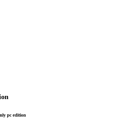
ion
nly pc edition