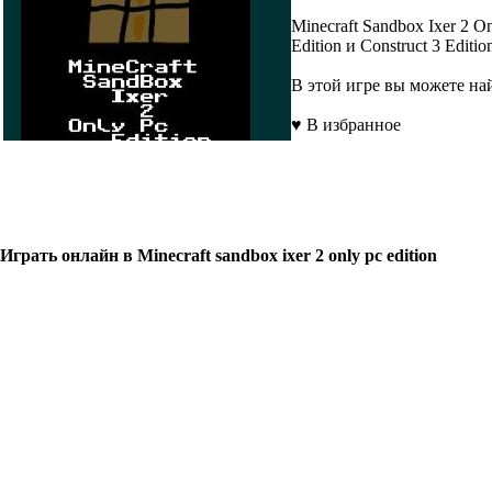
Minecraft Sandbox Ixer 2 O
Edition и Construct 3 Edi
В этой игре вы можете на
♥
В избранное
Играть онлайн в Minecraft sandbox ixer 2 only pc edition