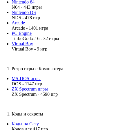
Nintendo 64
N64 - 443 игры
Nintendo DS
NDS - 478 игр
Arcade
Arcade - 1401 игра
PC Engine
TurboGrafx-16 - 32 игры
Virtual Boy
Virtual Boy - 9 игр
Ретро игры с Компьютера
MS-DOS игры
DOS - 1147 игр
ZX Spectrum игры
ZX Spectrum - 4590 игр
Коды и секреты
Коды на Сегу
Кодов для 417 игр