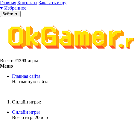
Главная
Контакты
Заказать игру
♥ Избранное
Войти ▼
Всего:
21293
игры
Меню
Главная сайта
На главную сайта
Онлайн игры:
Онлайн игры
Всего игр: 20 игр