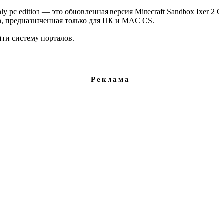
nly pc edition — это обновленная версия Minecraft Sandbox Ixer 2 C
tion, предназначенная только для ПК и MAC OS.
йти систему порталов.
Реклама