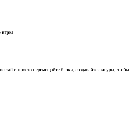
е игры
inecraft и просто перемещайте блоки, создавайте фигуры, чтобы