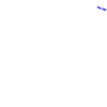
Топ 100