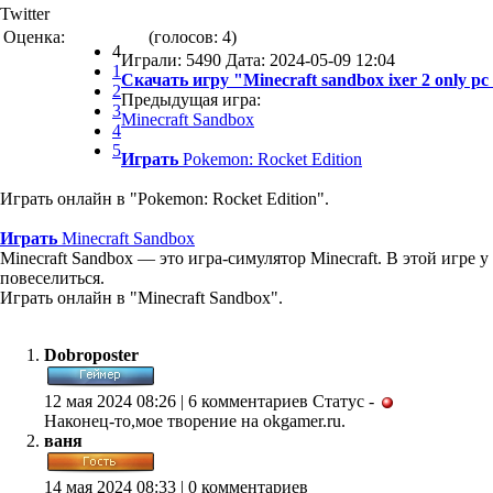
Twitter
Оценка:
(голосов:
4
)
4
Играли: 5490 Дата:
2024-05-09 12:04
1
Скачать игру "Minecraft sandbox ixer 2 only pc 
2
Предыдущая игра:
3
Minecraft Sandbox
4
5
Играть
Pokemon: Rocket Edition
Играть онлайн в "Pokemon: Rocket Edition".
Играть
Minecraft Sandbox
Minecraft Sandbox — это игра-симулятор Minecraft. В этой игре
повеселиться.
Играть онлайн в "Minecraft Sandbox".
Dobroposter
12 мая 2024 08:26 | 6 комментариев
Статус -
Наконец-то,мое творение на okgamer.ru.
ваня
14 мая 2024 08:33 | 0 комментариев