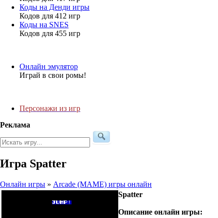
Коды на Денди игры
Кодов для 412 игр
Коды на SNES
Кодов для 455 игр
Онлайн эмулятор
Играй в свои ромы!
Персонажи из игр
Реклама
Игра Spatter
Онлайн игры
»
Arcade (MAME) игры онлайн
Spatter
Описание онлайн игры: