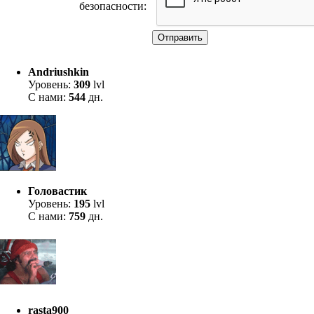
безопасности:
Отправить
Andriushkin
Уровень:
309
lvl
С нами:
544
дн.
Головастик
Уровень:
195
lvl
С нами:
759
дн.
rasta900