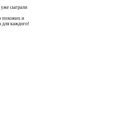
е уже сыграли
о похожих и
а для каждого!