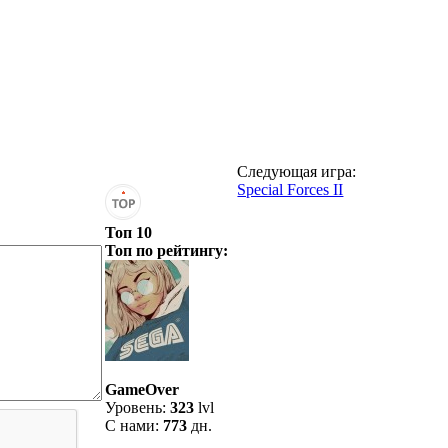
Следующая игра:
Special Forces II
Топ 10
Топ по рейтингу:
GameOver
Уровень:
323
lvl
С нами:
773
дн.