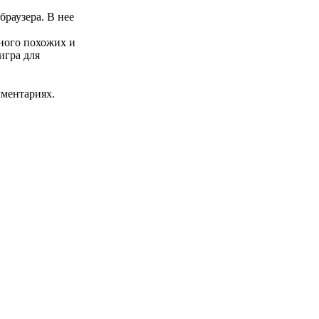
браузера. В нее
много похожих и
игра для
мментариях.