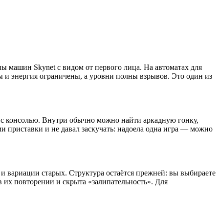
ны машин Skynet с видом от первого лица. На автоматах для
ны и энергия ограничены, а уровни полны взрывов. Это один из
е с консолью. Внутри обычно можно найти аркадную гонку,
и приставки и не давал заскучать: надоела одна игра — можно
 и вариации старых. Структура остаётся прежней: вы выбираете
в их повторении и скрыта «залипательность». Для