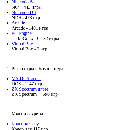
Nintendo 64
N64 - 443 игры
Nintendo DS
NDS - 478 игр
Arcade
Arcade - 1401 игра
PC Engine
TurboGrafx-16 - 32 игры
Virtual Boy
Virtual Boy - 9 игр
Ретро игры с Компьютера
MS-DOS игры
DOS - 1147 игр
ZX Spectrum игры
ZX Spectrum - 4590 игр
Коды и секреты
Коды на Сегу
Кодов для 417 игр