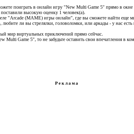
жете поиграть в онлайн игру "New Multi Game 5" прямо в окне 
 и поставили высокую оценку
1
человек(а).
зделе "Arcade (MAME) игры онлайн", где вы сможете найти еще 
 любите ли вы стрелялки, головоломки, или аркады - у нас есть 
ный мир виртуальных приключений прямо сейчас.
w Multi Game 5", то не забудьте оставить свои впечатления в ко
Реклама