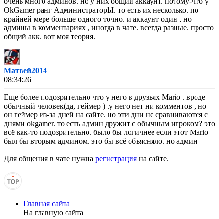
очень много админов. но у них общий аккаунт. потому-что у
OkGamer ранг АдминистраторЫ. то есть их несколько. по
крайней мере больше одного точно. и аккаунт один , но
админы в комментариях , иногда в чате. всегда разные. просто
общий акк. вот моя теория.
Матвей2014
08:34:26
Еще более подозрительно что у него в друзьях Mario . вроде
обычный человек(да, геймер ) .у него нет ни комментов , но
он геймер из-за дней на сайте. но эти дни не сравниваются с
днями okgamer. то есть админ дружит с обычным игроком? это
всё как-то подозрительно. было бы логичнее если этот Mario
был бы вторым админом. это бы всё объясняло. но админ
дружит с непонятно каким-человеком? все ОЧЕНЬ
подозрительно.
Для общения в чате нужна
регистрация
на сайте.
Дэволюциский
08:31:16
Главная сайта
На главную сайта