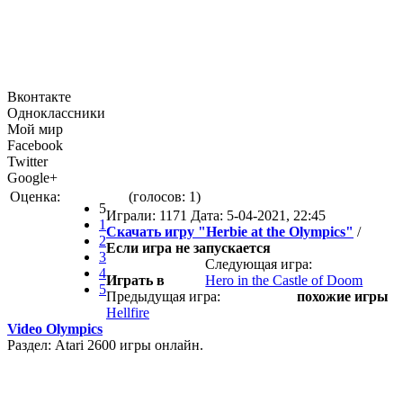
Вконтакте
Одноклассники
Мой мир
Facebook
Twitter
Google+
Оценка:
(голосов:
1
)
5
Играли: 1171 Дата:
5-04-2021, 22:45
1
Скачать игру "Herbie at the Olympics"
/
2
Если игра не запускается
3
Следующая игра:
4
Играть в
Hero in the Castle of Doom
5
Предыдущая игра:
похожие игры
Hellfire
Video Olympics
Раздел: Atari 2600 игры онлайн.