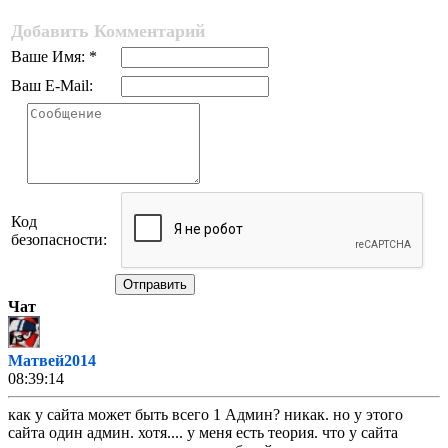
Добавить Комментарий
Ваше Имя: *
Ваш E-Mail:
Код
безопасности:
Отправить
Чат
Матвей2014
08:39:14
как у сайта может быть всего 1 Админ? никак. но у этого
сайта один админ. хотя.... у меня есть теория. что у сайта