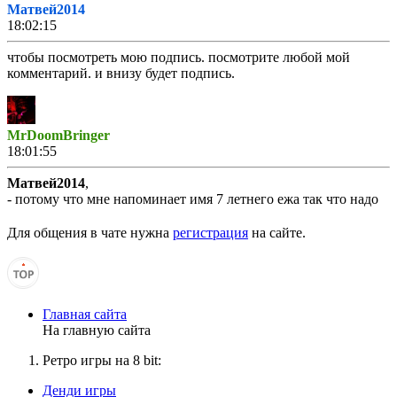
Матвей2014
18:02:15
чтобы посмотреть мою подпись. посмотрите любой мой
комментарий. и внизу будет подпись.
MrDoomBringer
18:01:55
Матвей2014
,
- потому что мне напоминает имя 7 летнего ежа так что надо
что нибудь получше
Для общения в чате нужна
регистрация
на сайте.
Дэволюциский
18:01:30
Главная сайта
Какая ещё подпись???
На главную сайта
Ретро игры на 8 bit:
Матвей2014
Денди игры