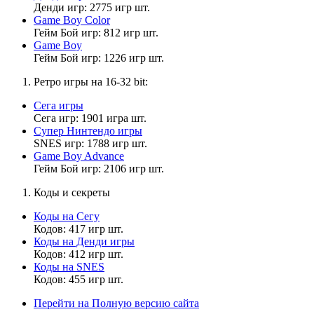
18:00:25
Денди игр: 2775 игр шт.
Game Boy Color
голосование. кому нравится моя подпись в комментариях
Гейм Бой игр: 812 игр шт.
пишите + . кому не нравится пишет -. жду.
Game Boy
Гейм Бой игр: 1226 игр шт.
Ретро игры на 16-32 bit:
Дэволюциский
17:59:00
Сега игры
Сега игр: 1901 игра шт.
Atari 2600 тоже легендарная :)...
Супер Нинтендо игры
Ну, и следующие Atari тоже.
SNES игр: 1788 игр шт.
Game Boy Advance
Гейм Бой игр: 2106 игр шт.
Матвей2014
Коды и секреты
17:58:28
Коды на Сегу
MrDoomBringer
Кодов: 417 игр шт.
,
тебе кстати нравится моя подпись в комментариях?
Коды на Денди игры
Кодов: 412 игр шт.
Коды на SNES
Кодов: 455 игр шт.
Матвей2014
17:57:39
Перейти на Полную версию сайта