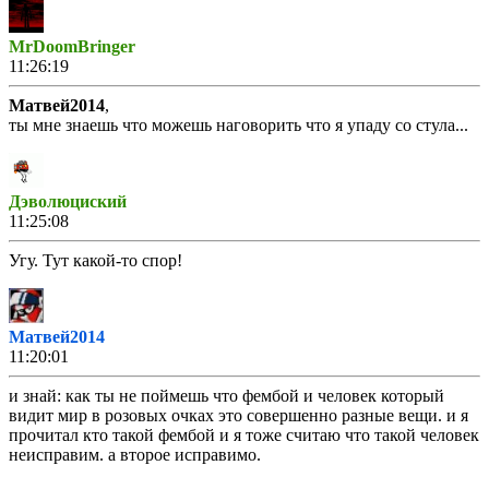
MrDoomBringer
11:26:19
Матвей2014
,
ты мне знаешь что можешь наговорить что я упаду со стула...
Дэволюциский
11:25:08
Угу. Тут какой-то спор!
Матвей2014
11:20:01
и знай: как ты не поймешь что фембой и человек который
видит мир в розовых очках это совершенно разные вещи. и я
прочитал кто такой фембой и я тоже считаю что такой человек
неисправим. а второе исправимо.