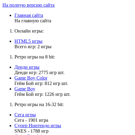
На полную версию сайта
Главная сайта
На главную сайта
Онлайн игры:
HTML5 игры
Всего игр: 2 игры
Ретро игры на 8 bit:
Денди игры
Денди игр: 2775 игр шт.
Game Boy Color
Гейм Бой игр: 812 игр шт.
Game Boy
Гейм Бой игр: 1226 игр шт.
Ретро игры на 16-32 bit:
Сега игры
Сега - 1901 игра
Супер Нинтендо игры
SNES - 1788 игр