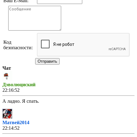
Ваш E-Mail:
Код
безопасности:
Отправить
Чат
Дэволюциский
22:16:52
А ладно. Я спать.
Матвей2014
22:14:52