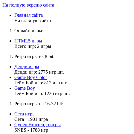
На полную версию сайта
Главная сайта
На главную сайта
Онлайн игры:
HTML5 игры
Всего игр: 2 игры
Ретро игры на 8 bit:
Денди игры
Денди игр: 2775 игр шт.
Game Boy Color
Гейм Бой игр: 812 игр шт.
Game Boy
Гейм Бой игр: 1226 игр шт.
Ретро игры на 16-32 bit:
Сега игры
Сега - 1901 игра
Супер Нинтендо игры
SNES - 1788 игр