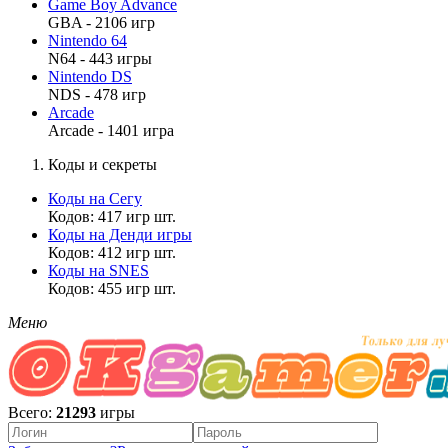
Game Boy Advance
GBA - 2106 игр
Nintendo 64
N64 - 443 игры
Nintendo DS
NDS - 478 игр
Arcade
Arcade - 1401 игра
Коды и секреты
Коды на Сегу
Кодов: 417 игр шт.
Коды на Денди игры
Кодов: 412 игр шт.
Коды на SNES
Кодов: 455 игр шт.
Меню
Всего:
21293
игры