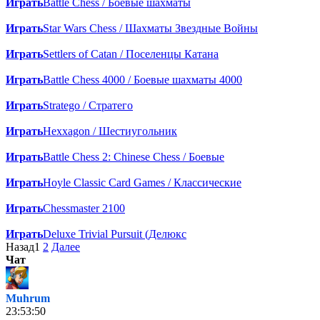
Играть
Battle Chess / Боевые шахматы
Играть
Star Wars Chess / Шахматы Звездные Войны
Играть
Settlers of Catan / Поселенцы Катана
Играть
Battle Chess 4000 / Боевые шахматы 4000
Играть
Stratego / Стратего
Играть
Hexxagon / Шестиугольник
Играть
Battle Chess 2: Chinese Chess / Боевые
Играть
Hoyle Classic Card Games / Классические
Играть
Chessmaster 2100
Играть
Deluxe Trivial Pursuit (Делюкс
Назад
1
2
Далее
Чат
Muhrum
23:53:50