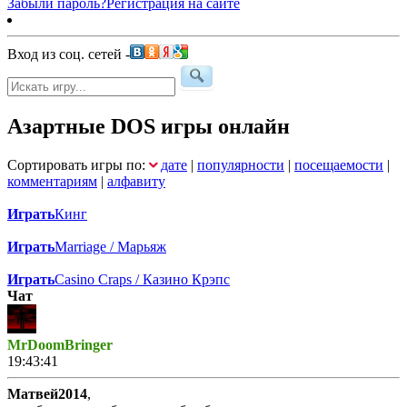
Забыли пароль?
Регистрация на сайте
Вход из соц. сетей -
Азартные DOS игры онлайн
Сортировать игры по:
дате
|
популярности
|
посещаемости
|
комментариям
|
алфавиту
Играть
Кинг
Играть
Marriage / Марьяж
Играть
Casino Craps / Казино Крэпс
Чат
MrDoomBringer
19:43:41
Матвей2014
,